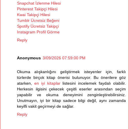
Snapchat İzlenme Hilesi
Pinterest Takipçi Hilesi
Kwai Takipçi Hilesi
Tumblr Ücretsiz Beğeni
Spotify Ücretsiz Takipçi
Instagram Profil Görme
Reply
Anonymous
3/09/2026 07:59:00 PM
Okuma alışkanlığını geliştirmek isteyenler için, farklı
türlerde birçok kitap önerisi bulunuyor. Bu önerilere göz
atarken,
en iyi kitaplar
listesini incelemek faydalı olabilir.
Herkesin ilgisini çekecek çeşitli eserler arasından seçim
yapabilir ve okuma deneyimini zenginleştirebilirsiniz.
Unutmayın, iyi bir kitap sadece bilgi değil, aynı zamanda
keyifli vakit geçirmeyi de sağlar.
Reply